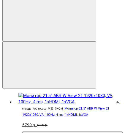
На
Монитор 21.5" ABR W View 21
складе
Код товара: MS215HQ-v1
1920x1080, VA, 100Hz, 4 ms, 1xHDMI, 1xVGA
5799 р.
5888 р.