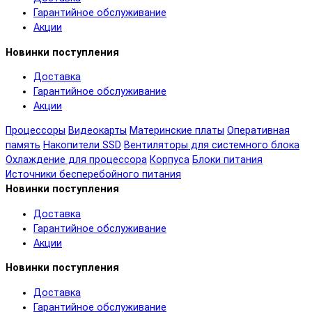
Гарантийное обслуживание
Акции
Новинки поступления
Доставка
Гарантийное обслуживание
Акции
Процессоры
Видеокарты
Материнские платы
Оперативная
память
Накопители SSD
Вентиляторы для системного блока
Охлаждение для процессора
Корпуса
Блоки питания
Источники бесперебойного питания
Новинки поступления
Доставка
Гарантийное обслуживание
Акции
Новинки поступления
Доставка
Гарантийное обслуживание