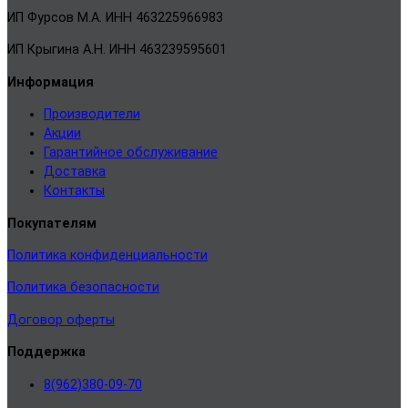
ИП Фурсов М.А. ИНН 463225966983
ИП Крыгина А.Н. ИНН 463239595601
Информация
Производители
Акции
Гарантийное обслуживание
Доставка
Контакты
Покупателям
Политика конфиденциальности
Политика безопасности
Договор оферты
Поддержка
8(962)380-09-70