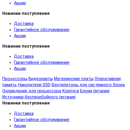
Акции
Новинки поступления
Доставка
Гарантийное обслуживание
Акции
Новинки поступления
Доставка
Гарантийное обслуживание
Акции
Процессоры
Видеокарты
Материнские платы
Оперативная
память
Накопители SSD
Вентиляторы для системного блока
Охлаждение для процессора
Корпуса
Блоки питания
Источники бесперебойного питания
Новинки поступления
Доставка
Гарантийное обслуживание
Акции