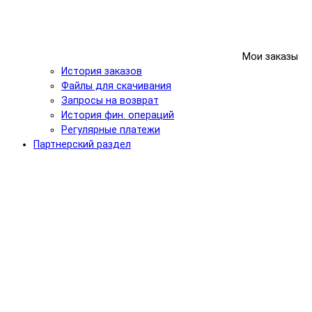
Мои заказы
История заказов
Файлы для скачивания
Запросы на возврат
История фин. операций
Регулярные платежи
Партнерcкий раздел