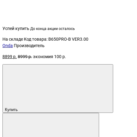
Успей купить
До конца акции осталось
На складе
Код товара: B650PRO-B VER3.00
Onda
Производитель
8899 р.
8999 р.
экономия 100 р.
Купить