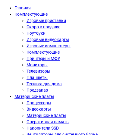
Главная
Комплектующие
Игровые приставки
Скоро в продаже
Ноутбуки
Игровые видеокарты
Игровые компьютеры
Комплектующие
Принтеры и МФУ
Мониторы
Телевизоры
Планшеты
Техника для дома
Предзаказ
Материнские платы
Процессоры
Видеокарты
Материнские платы
Оперативная память
Накопители SSD
Вентиляторы для системного блока