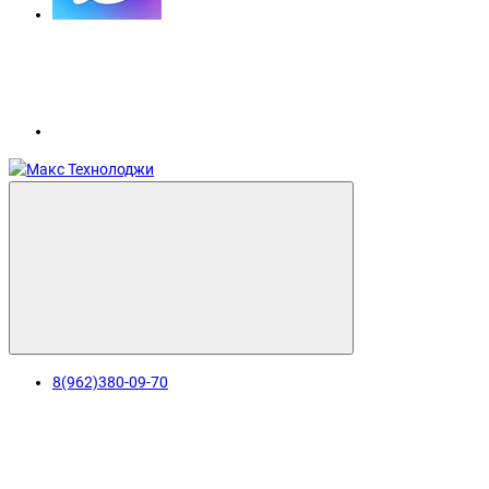
раз в 2 недели
8(962)380-09-70