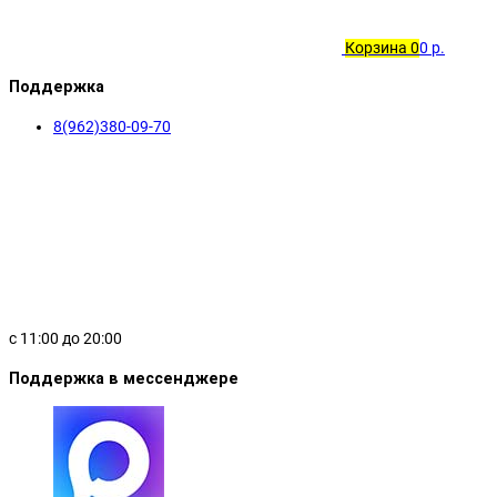
об оплате Плайтом
Корзина
0
0 р.
Поддержка
8(962)380-09-70
Остались вопросы?
25
8 800 302-02-51
plait.ru
раз в 2
недели
с 11:00 до 20:00
Поддержка в мессенджере