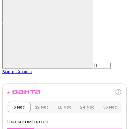
Быстрый заказ
6 мес
12 мес
18 мес
24 мес
36 мес
Плати комфортно: