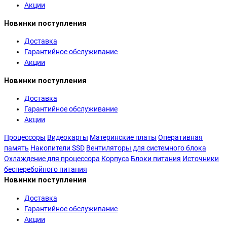
Акции
Новинки поступления
Доставка
Гарантийное обслуживание
Акции
Новинки поступления
Доставка
Гарантийное обслуживание
Акции
Процессоры
Видеокарты
Материнские платы
Оперативная
память
Накопители SSD
Вентиляторы для системного блока
Охлаждение для процессора
Корпуса
Блоки питания
Источники
бесперебойного питания
Новинки поступления
Доставка
Гарантийное обслуживание
Акции