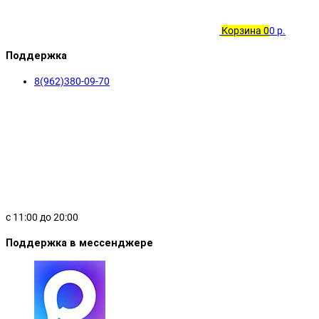
об оплате Плайтом
Корзина
0
0 р.
Поддержка
8(962)380-09-70
Остались вопр
8 800 302-0
plait.ru
с 11:00 до 20:00
Поддержка в мессенджере