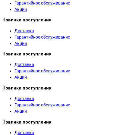
Гарантийное обслуживание
Акции
Новинки поступления
Доставка
Гарантийное обслуживание
Акции
Новинки поступления
Доставка
Гарантийное обслуживание
Акции
Новинки поступления
Доставка
Гарантийное обслуживание
Акции
Новинки поступления
Доставка