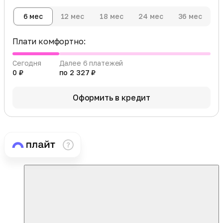
6 мес
12 мес
18 мес
24 мес
36 мес
Плати комфортно:
Сегодня
Далее 6 платежей
0 ₽
по 2 327 ₽
Оформить в кредит