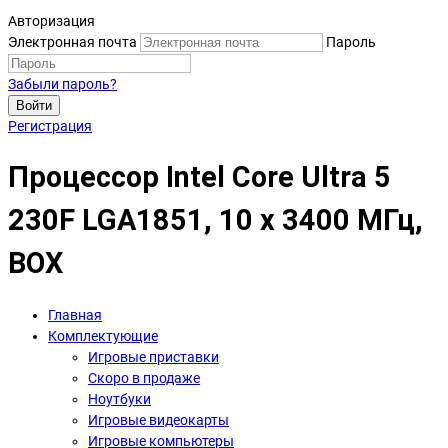
Авторизация
Электронная почта
Пароль
Забыли пароль?
Войти
Регистрация
Процессор Intel Core Ultra 5
230F LGA1851, 10 x 3400 МГц,
BOX
Главная
Комплектующие
Игровые приставки
Скоро в продаже
Ноутбуки
Игровые видеокарты
Игровые компьютеры