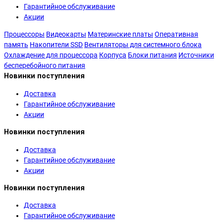
Гарантийное обслуживание
Акции
Процессоры
Видеокарты
Материнские платы
Оперативная
память
Накопители SSD
Вентиляторы для системного блока
Охлаждение для процессора
Корпуса
Блоки питания
Источники
бесперебойного питания
Новинки поступления
Доставка
Гарантийное обслуживание
Акции
Новинки поступления
Доставка
Гарантийное обслуживание
Акции
Новинки поступления
Доставка
Гарантийное обслуживание