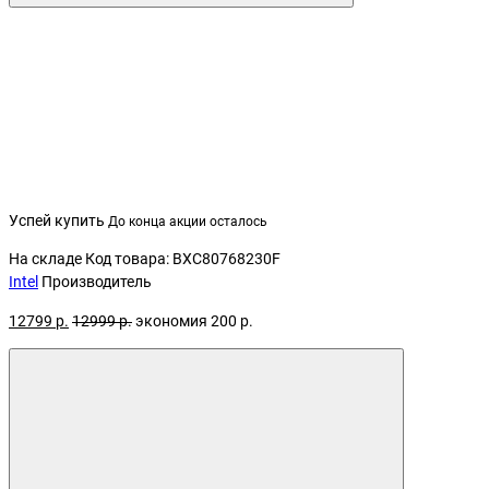
Успей купить
До конца акции осталось
На складе
Код товара: BXC80768230F
Intel
Производитель
12799 р.
12999 р.
экономия 200 р.