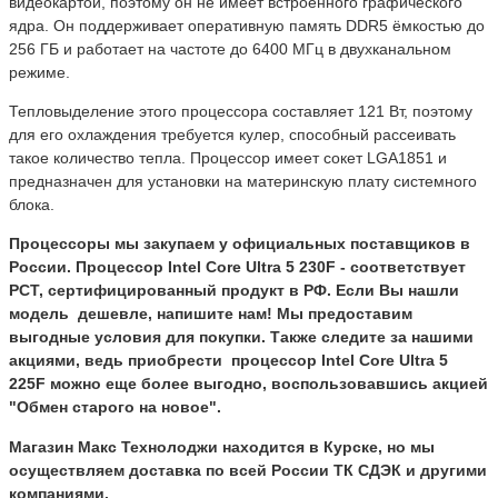
видеокартой, поэтому он не имеет встроенного графического
ядра. Он поддерживает оперативную память DDR5 ёмкостью до
256 ГБ и работает на частоте до 6400 МГц в двухканальном
режиме.
Тепловыделение этого процессора составляет 121 Вт, поэтому
для его охлаждения требуется кулер, способный рассеивать
такое количество тепла. Процессор имеет сокет LGA1851 и
предназначен для установки на материнскую плату системного
блока.
Процессоры мы закупаем у официальных поставщиков в
России. Процессор
Intel Core Ultra 5 230F
- соответствует
РСТ, сертифицированный продукт в РФ. Если Вы нашли
модель дешевле, напишите нам! Мы предоставим
выгодные условия для покупки. Также следите за нашими
акциями, ведь приобрести процессор
Intel Core Ultra 5
225F
можно еще более выгодно, воспользовавшись акцией
"Обмен старого на новое".
Магазин Макс Технолоджи находится в Курске, но мы
осуществляем доставка по всей России ТК СДЭК и другими
компаниями.