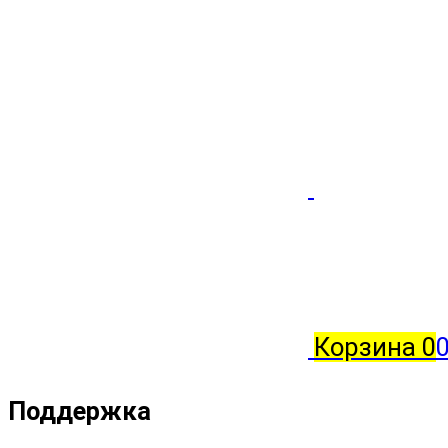
н
Корзина
0
0
Поддержка