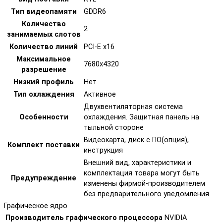
Тип видеопамяти
GDDR6
Количество
2
занимаемых слотов
Количество линий
PCI-E x16
Максимальное
7680x4320
разрешение
Низкий профиль
Нет
Тип охлаждения
Активное
Двухвентиляторная система
Особенности
охлаждения. Защитная панель на
тыльной стороне
Видеокарта, диск с ПО(опция),
Комплект поставки
инструкция
Внешний вид, характеристики и
комплектация товара могут быть
Предупреждение
изменены фирмой-производителем
без предварительного уведомления.
Графическое ядро
Производитель графического процессора
NVIDIA