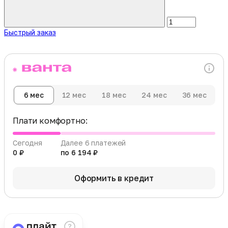
Быстрый заказ
6 мес
12 мес
18 мес
24 мес
36 мес
Плати комфортно:
Сегодня
Далее 6 платежей
0 ₽
по 6 194 ₽
Оформить в кредит