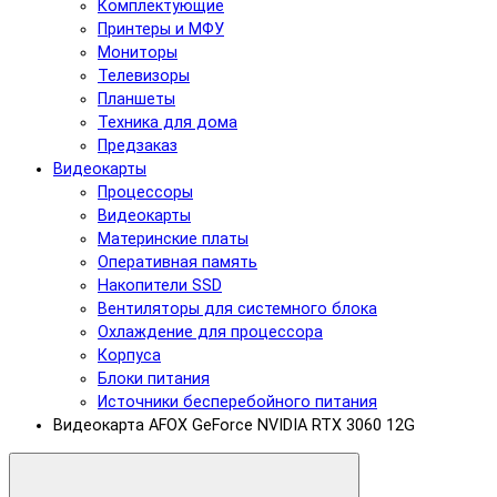
Комплектующие
Принтеры и МФУ
Мониторы
Телевизоры
Планшеты
Техника для дома
Предзаказ
Видеокарты
Процессоры
Видеокарты
Материнские платы
Оперативная память
Накопители SSD
Вентиляторы для системного блока
Охлаждение для процессора
Корпуса
Блоки питания
Источники бесперебойного питания
Видеокарта AFOX GeForce NVIDIA RTX 3060 12G