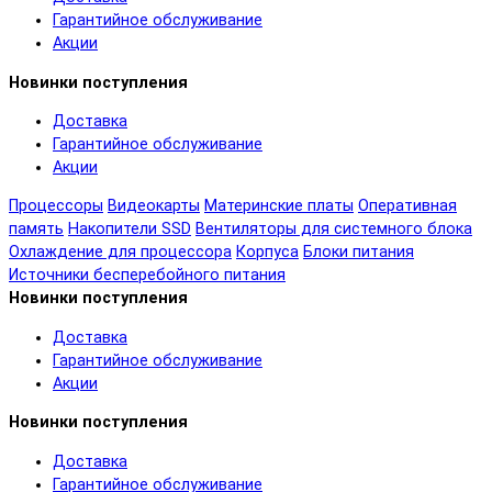
Гарантийное обслуживание
Акции
Новинки поступления
Доставка
Гарантийное обслуживание
Акции
Процессоры
Видеокарты
Материнские платы
Оперативная
память
Накопители SSD
Вентиляторы для системного блока
Охлаждение для процессора
Корпуса
Блоки питания
Источники бесперебойного питания
Новинки поступления
Доставка
Гарантийное обслуживание
Акции
Новинки поступления
Доставка
Гарантийное обслуживание