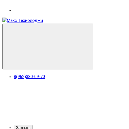
раз в 2 недели
8(962)380-09-70
Закрыть