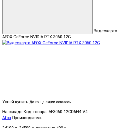
Видеокарта
AFOX GeForce NVIDIA RTX 3060 12G
Успей купить
До конца акции осталось
На складе
Код товара: AF3060-12GD6H4-V4
Afox
Производитель