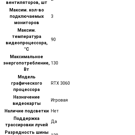
вентиляторов, шт
Максим. кол-во
подключаемых
3
мониторов
Максим.
температура
90
видеопроцессора,
°C
Максимальное
энергопотребление,
130
Вт
Модель
графического
RTX 3060
процессора
Назначение
Игровая
видеокарты
Наличие подсветки
Нет
Поддержка
Да
трассировки лучей
Разрядность шины