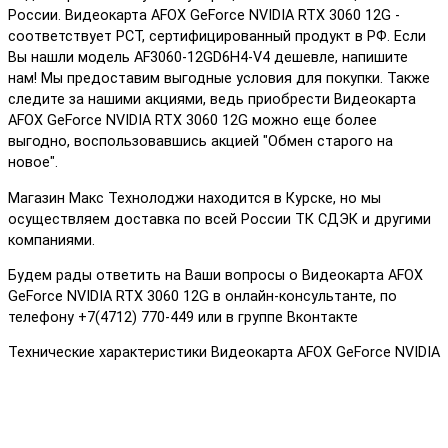
России. Видеокарта AFOX GeForce NVIDIA RTX 3060 12G -
соответствует РСТ, сертифицированный продукт в РФ. Если
Вы нашли модель AF3060-12GD6H4-V4 дешевле, напишите
нам! Мы предоставим выгодные условия для покупки. Также
следите за нашими акциями, ведь приобрести Видеокарта
AFOX GeForce NVIDIA RTX 3060 12G можно еще более
выгодно, воспользовавшись акцией "Обмен старого на
новое".
Магазин Макс Технолоджи находится в Курске, но мы
осуществляем доставка по всей России ТК СДЭК и другими
компаниями.
Будем рады ответить на Ваши вопросы о Видеокарта AFOX
GeForce NVIDIA RTX 3060 12G в онлайн-консультанте, по
телефону +7(4712) 770-449 или в группе Вконтакте
Технические характеристики Видеокарта AFOX GeForce NVIDIA