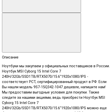
Описание
Ноутбуки мы закупаем у официальных поставщиков в России.
Ноутбук MSI Cyborg 15 Intel Core 7
240H/32Gb/SSD1TB/RTX5070/15.6"1920x1080/IPS -
соответствует РСТ, сертифицированный продукт в РФ. Если
Вы нашли модель 9S7-15Q342-1047 дешевле, напишите нам!
Мы предоставим выгодные условия для покупки. Также
следите за нашими акциями, ведь приобрести Ноутбук MSI
Cyborg 15 Intel Core 7
240H/32Gb/SSD1TB/RTX5070/15.6"1920x1080/IPS можно еще