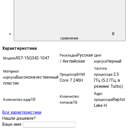
В
сравнение
Характеристики
Русская
Раскладка
Цвет
9S7-15Q342-1047
Модель
/ Английская
Черный
корпуса
Частота
Материал
Intel
2.5
Процессор
процессора
Высококачественный
корпуса
Core 7 240H
ГГц (5.2 ГГц, в
пластик
режиме Turbo)
Ядро
Количество
10
Raptor
Количество ядер
процессора
16
потоков
Lake-H
Все характеристики
Нашли дешевле?
Ваше имя: