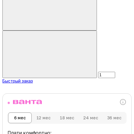
Быстрый заказ
6 мес
12 мес
18 мес
24 мес
36 мес
Плати комфортно: