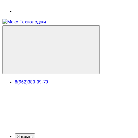
раз в 2 недели
8(962)380-09-70
Закрыть