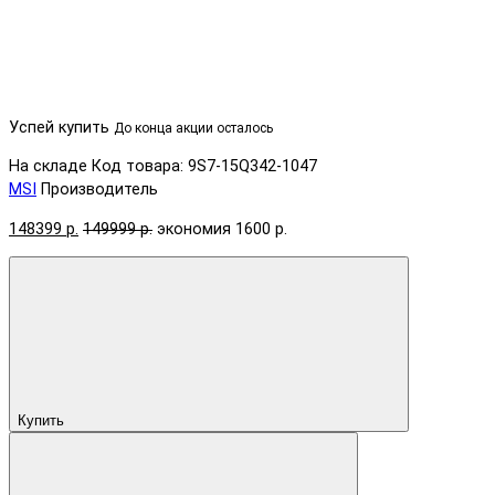
Успей купить
До конца акции осталось
На складе
Код товара: 9S7-15Q342-1047
MSI
Производитель
148399 р.
149999 р.
экономия 1600 р.
Купить