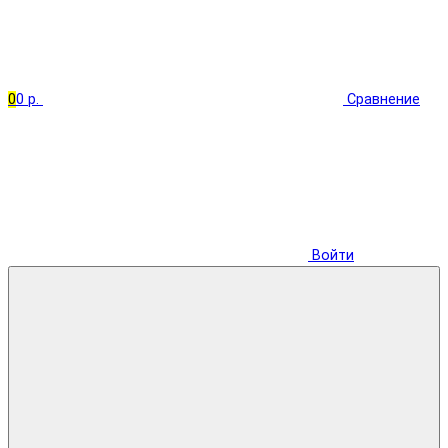
0
0 р.
Сравнение
Войти