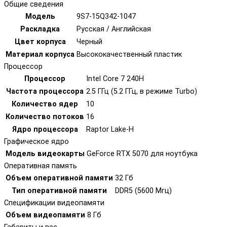
Общие сведения
Модель
9S7-15Q342-1047
Раскладка
Русская / Английская
Цвет корпуса
Черный
Материал корпуса
Высококачественный пластик
Процессор
Процессор
Intel Core 7 240H
Частота процессора
2.5 ГГц (5.2 ГГц, в режиме Turbo)
Количество ядер
10
Количество потоков
16
Ядро процессора
Raptor Lake-H
Графическое ядро
Модель видеокарты
GeForce RTX 5070 для ноутбука
Оперативная память
Объем оперативной памяти
32 Гб
Тип оперативной памяти
DDR5 (5600 Мгц)
Спецификации видеопамяти
Объем видеопамяти
8 Гб