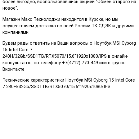
более выгодно, воспользовавшись акцией "Обмен старого на
новое".
Магазин Макс Технолоджи находится в Курске, но мы
осуществляем доставка по всей России ТК СДЭК и другими
компаниями.
Будем рады ответить на Ваши вопросы о Ноутбук MSI Cyborg
15 Intel Core 7
240H/32Gb/SSD1TB/RTX5070/15.6"1920x1080/IPS в онлайн-
консультанте, по телефону +7(4712) 770-449 или в группе
Вконтакте
Технические характеристики Ноутбук MSI Cyborg 15 Intel Core
7 240H/32Gb/SSD1TB/RTX5070/15.6"1920x1080/IPS