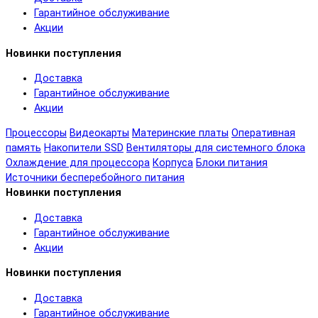
Гарантийное обслуживание
Акции
Новинки поступления
Доставка
Гарантийное обслуживание
Акции
Процессоры
Видеокарты
Материнские платы
Оперативная
память
Накопители SSD
Вентиляторы для системного блока
Охлаждение для процессора
Корпуса
Блоки питания
Источники бесперебойного питания
Новинки поступления
Доставка
Гарантийное обслуживание
Акции
Новинки поступления
Доставка
Гарантийное обслуживание