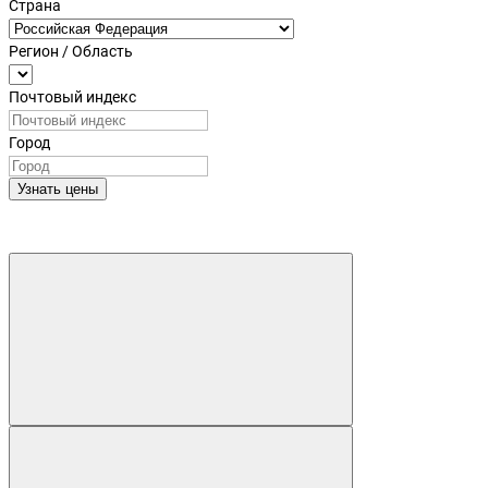
Страна
Регион / Область
Почтовый индекс
Город
Узнать цены