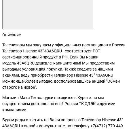
Описание
Телевизоры мы закупаем у официальных поставщиков в России.
Телевизор Hisense 43" 43A6QRU - соответствует РСТ,
сертифицированный продукт в РФ. Если Вы нашли
модель 43A6QRU дешевле, напишите нам! Мы предоставим
выгодные условия для покупки. Также следите за нашими
акциями, ведь приобрести Телевизор Hisense 43" 43A6QRU
можно еще более выгодно, воспользовавшись акцией "Обмен
старого на новое".
Магазин Макс Технолоджи находится в Курске, но мы
осуществляем доставка по всей России ТК СДЭК и другими
компаниями.
Будем рады ответить на Ваши вопросы о Телевизор Hisense 43"
43A6QRU в онлайн-консультанте, по телефону +7(4712) 770-449