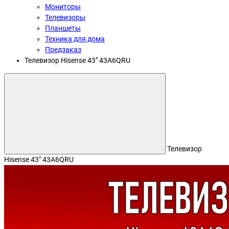
Мониторы
Телевизоры
Планшеты
Техника для дома
Предзаказ
Телевизор Hisense 43" 43A6QRU
Телевизор
Hisense 43" 43A6QRU