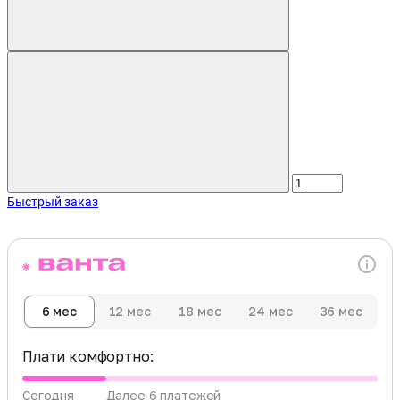
Быстрый заказ
6 мес
12 мес
18 мес
24 мес
36 мес
Плати комфортно:
Сегодня
Далее 6 платежей