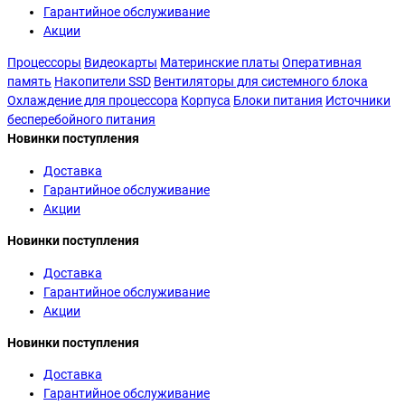
Гарантийное обслуживание
Акции
Процессоры
Видеокарты
Материнские платы
Оперативная
память
Накопители SSD
Вентиляторы для системного блока
Охлаждение для процессора
Корпуса
Блоки питания
Источники
бесперебойного питания
Новинки поступления
Доставка
Гарантийное обслуживание
Акции
Новинки поступления
Доставка
Гарантийное обслуживание
Акции
Новинки поступления
Доставка
Гарантийное обслуживание