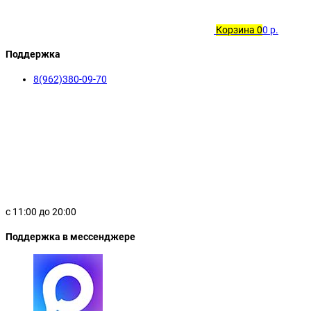
об оплате Плайтом
Корзина
0
0 р.
Поддержка
8(962)380-09-70
Остались вопр
8 800 302-0
plait.ru
с 11:00 до 20:00
Поддержка в мессенджере