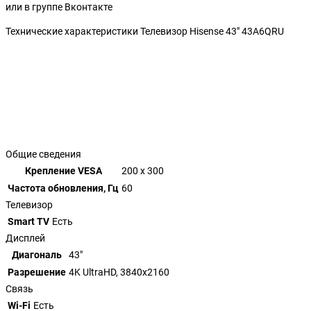
или в группе Вконтакте
Технические характеристики Телевизор Hisense 43" 43A6QRU
Общие сведения
Крепление VESA
200 x 300
Частота обновления, Гц
60
Телевизор
Smart TV
Есть
Дисплей
Диагональ
43"
Разрешение
4K UltraHD, 3840x2160
Связь
Wi-Fi
Есть