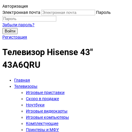
Авторизация
Электронная почта
Пароль
Забыли пароль?
Войти
Регистрация
Телевизор Hisense 43"
43A6QRU
Главная
Телевизоры
Игровые приставки
Скоро в продаже
Ноутбуки
Игровые видеокарты
Игровые компьютеры
Комплектующие
Принтеры и МФУ