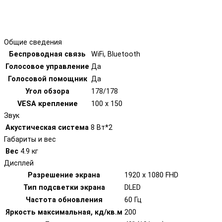
Общие сведения
Беспроводная связь
WiFi, Bluetooth
Голосовое управление
Да
Голосовой помощник
Да
Угол обзора
178/178
VESA крепление
100 x 150
Звук
Акустическая система
8 Вт*2
Габариты и вес
Вес
4.9 кг
Дисплей
Разрешение экрана
1920 x 1080 FHD
Тип подсветки экрана
DLED
Частота обновления
60 Гц
Яркость максимальная, кд/кв.м
200