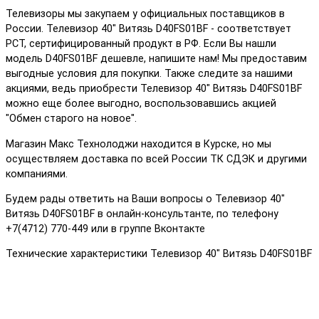
Телевизоры мы закупаем у официальных поставщиков в
России. Телевизор 40" Витязь D40FS01BF - соответствует
РСТ, сертифицированный продукт в РФ. Если Вы нашли
модель D40FS01BF дешевле, напишите нам! Мы предоставим
выгодные условия для покупки. Также следите за нашими
акциями, ведь приобрести Телевизор 40" Витязь D40FS01BF
можно еще более выгодно, воспользовавшись акцией
"Обмен старого на новое".
Магазин Макс Технолоджи находится в Курске, но мы
осуществляем доставка по всей России ТК СДЭК и другими
компаниями.
Будем рады ответить на Ваши вопросы о Телевизор 40"
Витязь D40FS01BF в онлайн-консультанте, по телефону
+7(4712) 770-449 или в группе Вконтакте
Технические характеристики Телевизор 40" Витязь D40FS01BF