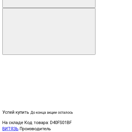
Успей купить
До конца акции осталось
На складе
Код товара: D40FS01BF
ВИТЯЗЬ
Производитель