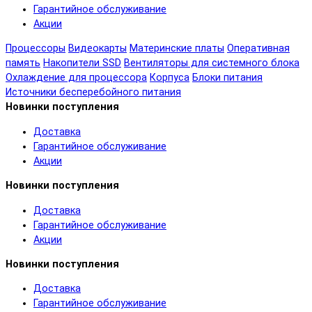
Гарантийное обслуживание
Акции
Процессоры
Видеокарты
Материнские платы
Оперативная
память
Накопители SSD
Вентиляторы для системного блока
Охлаждение для процессора
Корпуса
Блоки питания
Источники бесперебойного питания
Новинки поступления
Доставка
Гарантийное обслуживание
Акции
Новинки поступления
Доставка
Гарантийное обслуживание
Акции
Новинки поступления
Доставка
Гарантийное обслуживание