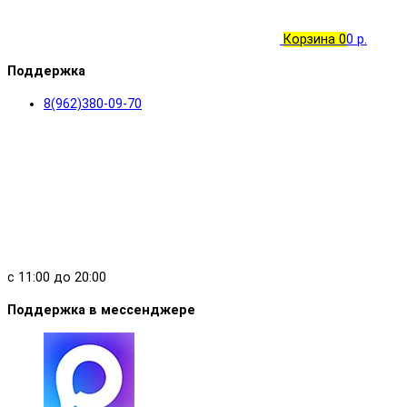
об оплате Плайтом
Корзина
0
0 р.
Поддержка
8(962)380-09-70
Остались вопр
8 800 302-0
plait.ru
с 11:00 до 20:00
Поддержка в мессенджере